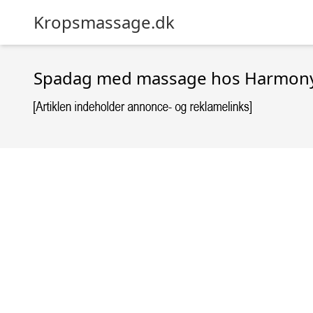
Kropsmassage.dk
Spadag med massage hos Harmony