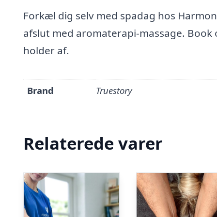
Forkæl dig selv med spadag hos Harmony
afslut med aromaterapi-massage. Book op
holder af.
Brand
Truestory
Relaterede varer