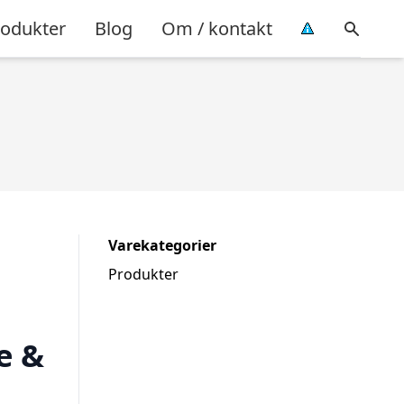
rodukter
Blog
Om / kontakt
Varekategorier
Produkter
e &