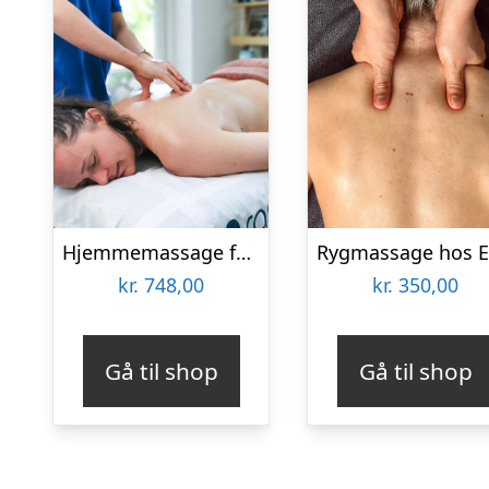
Hjemmemassage for 2 i hele landet med RaskRask
kr.
748,00
kr.
350,00
Gå til shop
Gå til shop