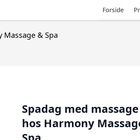
Forside
P
 Massage & Spa
Spadag med massage
hos Harmony Massag
Spa