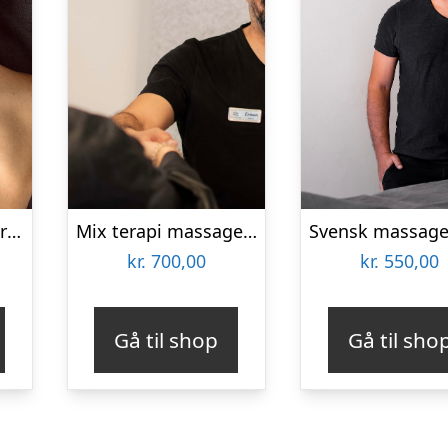
Rygmassage hos Ermans Massage
Mix terapi massage hos Ermans Massage
kr.
700,00
kr.
550,00
Gå til shop
Gå til sho