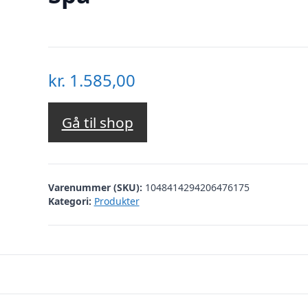
kr.
1.585,00
Gå til shop
Varenummer (SKU):
1048414294206476175
Kategori:
Produkter