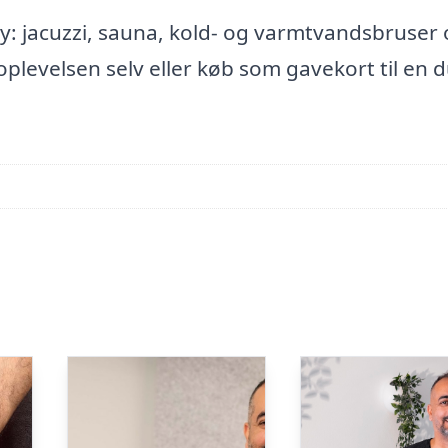
: jacuzzi, sauna, kold- og varmtvandsbruser
levelsen selv eller køb som gavekort til en 