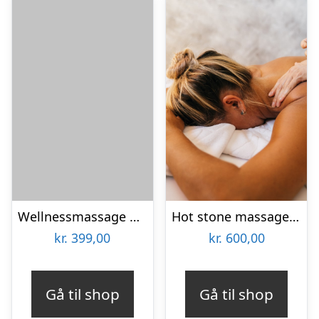
Wellnessmassage hos Sabrina
Hot stone massage hos Ermans Massage
kr.
399,00
kr.
600,00
Gå til shop
Gå til shop