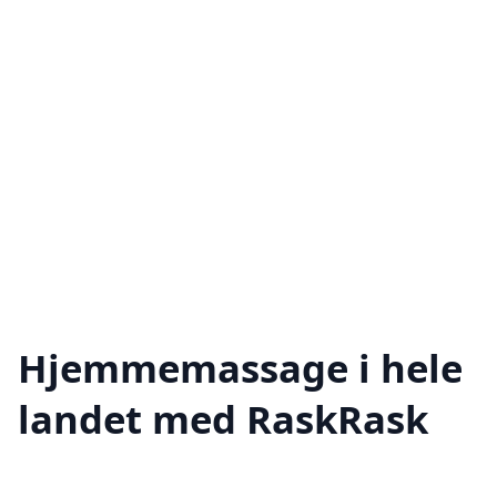
Hjemmemassage i hele
landet med RaskRask