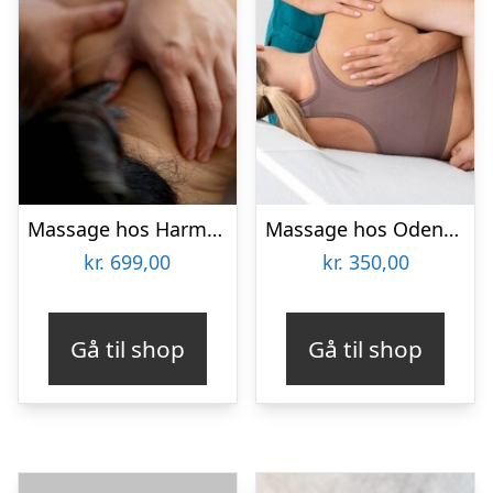
Massage hos Harmony Massage & Spa
Massage hos Odense Skønhedsklinik
kr.
699,00
kr.
350,00
Gå til shop
Gå til shop