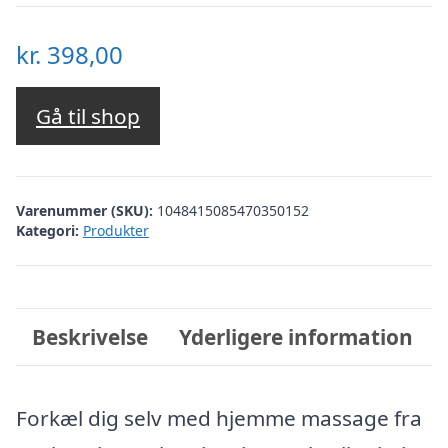
kr.
398,00
Gå til shop
Varenummer (SKU):
1048415085470350152
Kategori:
Produkter
Beskrivelse
Yderligere information
Forkæl dig selv med hjemme massage fra