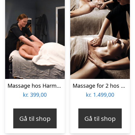
Massage hos Harmonie Spa
Massage for 2 hos Helle Thorup
kr.
399,00
kr.
1.499,00
Gå til shop
Gå til shop