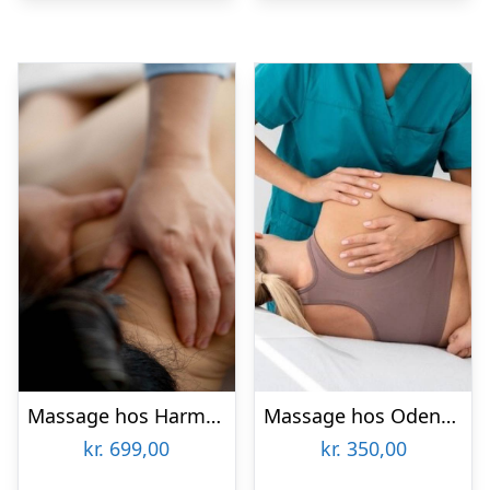
Massage hos Harmony Massage & Spa
Massage hos Odense Skønhedsklinik
kr.
699,00
kr.
350,00