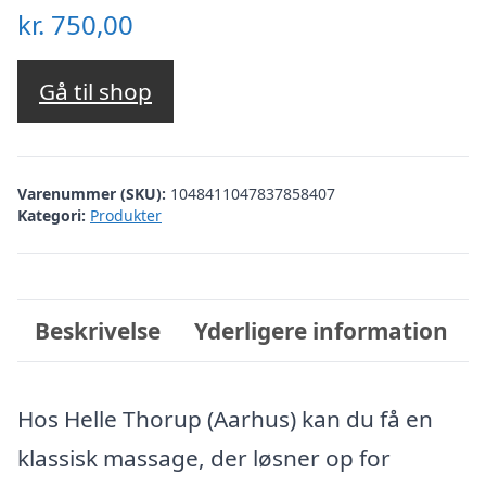
kr.
750,00
Gå til shop
Varenummer (SKU):
1048411047837858407
Kategori:
Produkter
Beskrivelse
Yderligere information
Hos Helle Thorup (Aarhus) kan du få en
klassisk massage, der løsner op for